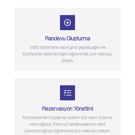
Randevu Oluşturma
VBS sistemine nasıl giriş yapılacağını ve
konteyner ekleneceğini öğrenmek için videoyu
izleyin.
Rezervasyon Yönetimi
Konteynerleri toplama/teslim için nasıl rezerve
edeceğinizi, mevcut randevularınızı nasıl
yöneteceğinizi öğrenmek için videoyu izleyin.