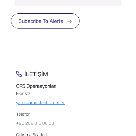
Subscribe To Alerts
İLETİŞİM
CFS Operasyonları
E-posta:
yarimcamusterihizmetleri
Telefon:
+90 262 316 00 03
Çalışma Saatleri: