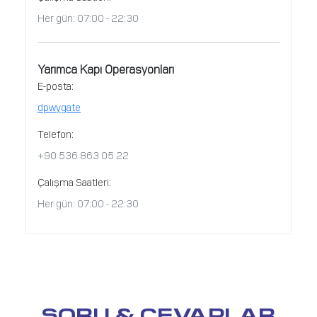
Her gün: 07:00 - 22:30
Yarımca Kapı Operasyonları
E-posta:
dpwygate
Telefon:
+90 536 863 05 22
Çalışma Saatleri:
Her gün: 07:00 - 22:30
SORU & CEVAPLAR