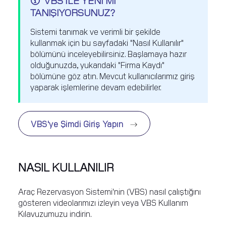
TANIŞIYORSUNUZ?
Sistemi tanımak ve verimli bir şekilde
kullanmak için bu sayfadaki "Nasıl Kullanılır"
bölümünü inceleyebilirsiniz. Başlamaya hazır
olduğunuzda, yukarıdaki "Firma Kaydı"
bölümüne göz atın. Mevcut kullanıcılarımız giriş
yaparak işlemlerine devam edebilirler.
VBS'ye Şimdi Giriş Yapın
NASIL KULLANILIR
Araç Rezervasyon Sistemi'nin (VBS) nasıl çalıştığını
gösteren videolarımızı izleyin veya VBS Kullanım
Kılavuzumuzu indirin.