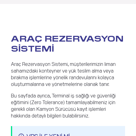
ARAÇ REZERVASYON
SİSTEMİ
Araç Rezervasyon Sistemi, müşterilerimizin liman
sahamızdaki konteyner ve yük teslim alma veya
bırakma işlemlerine yönelik randevularını kolayca
oluşturmalarına ve yönetmelerine olanak tanır.
Bu sayfada ayrıca, Terminal iş sağlığı ve güvenliği
eğitimini (Zero Tolerance) tamamlayabilmeniz için
gerekli olan Kamyon Sürücüsü kayıt işlemleri
hakkında detaylı bilgileri bulabilirsiniz.
VBS İLE YENİ Mİ