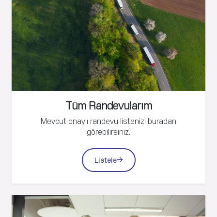
Kayıt Ol
Rezervasyon Yap
Tüm Randevularım
Mevcut onaylı randevu listenizi buradan
görebilirsiniz.
Listele