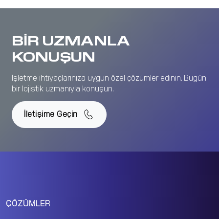
BİR UZMANLA
KONUŞUN
İşletme ihtiyaçlarınıza uygun özel çözümler edinin. Bugün
bir lojistik uzmanıyla konuşun.
İletişime Geçin
ÇÖZÜMLER